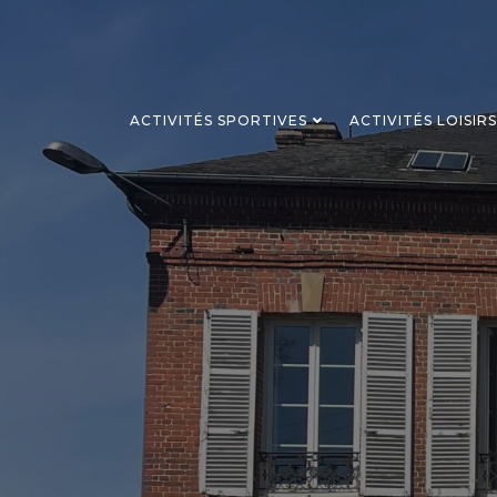
Aller
au
contenu
ACTIVITÉS SPORTIVES
ACTIVITÉS LOISIR