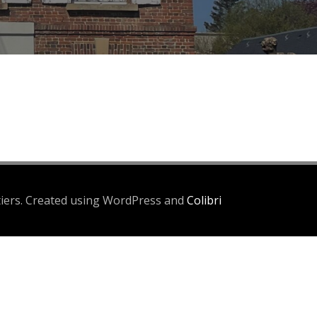
iers. Created using WordPress and
Colibri