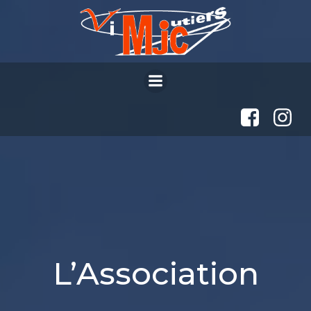
Aller
au
contenu
L’Association