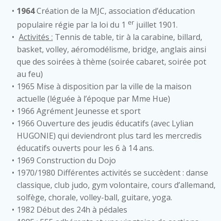
1964
Création de la MJC, association d’éducation
er
populaire régie par la loi du 1
juillet 1901.
Activités :
Tennis de table, tir à la carabine, billard,
basket, volley, aéromodélisme, bridge, anglais ainsi
que des soirées à thème (soirée cabaret, soirée pot
au feu)
1965 Mise à disposition par la ville de la maison
actuelle (léguée à l’époque par Mme Hue)
1966 Agrément Jeunesse et sport
1966 Ouverture des jeudis éducatifs (avec Lylian
HUGONIE) qui deviendront plus tard les mercredis
éducatifs ouverts pour les 6 à 14 ans.
1969 Construction du Dojo
1970/1980 Différentes activités se succèdent : danse
classique, club judo, gym volontaire, cours d’allemand,
solfège, chorale, volley-ball, guitare, yoga.
1982 Début des 24h à pédales