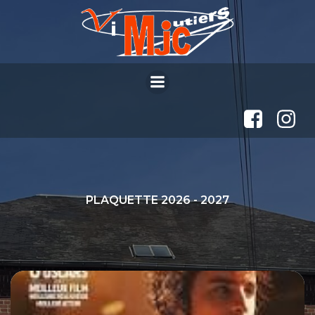
Aller
au
contenu
PLAQUETTE 2026 - 2027