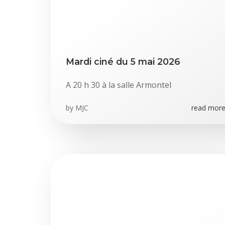
Mardi ciné du 5 mai 2026
A 20 h 30 à la salle Armontel
by
MJC
read more.