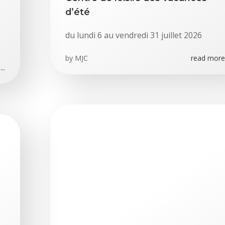
d’été
du lundi 6 au vendredi 31 juillet 2026
by
MJC
read more.
..