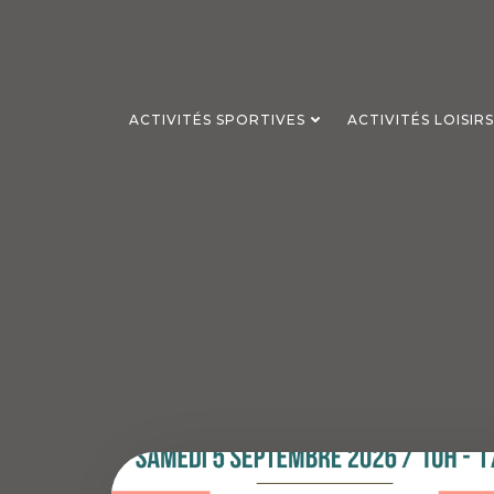
Aller
au
contenu
ACTIVITÉS SPORTIVES
ACTIVITÉS LOISIR