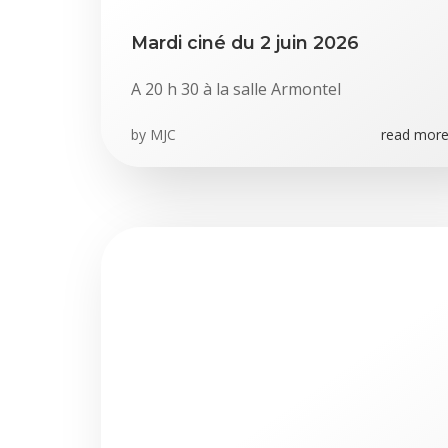
Mardi ciné du 2 juin 2026
A 20 h 30 à la salle Armontel
by
MJC
read more.