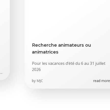
Recherche animateurs ou
animatrices
Pour les vacances d’été du 6 au 31 juillet
2026
..
by
MJC
read more.