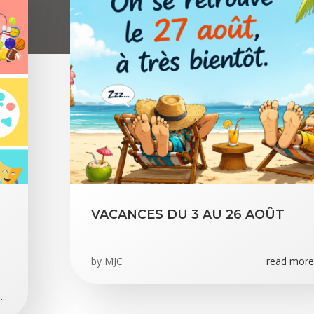
VACANCES DU 3 AU 26 AOÛT
by
MJC
read more.
..