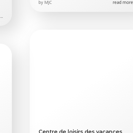
by
MJC
read more.
..
Centre de loisirs des vacances