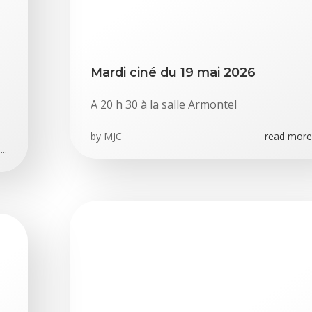
Mardi ciné du 19 mai 2026
A 20 h 30 à la salle Armontel
by
MJC
read more.
..