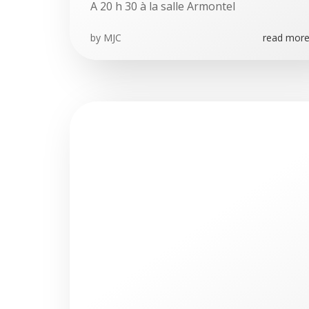
A 20 h 30 à la salle Armontel
by
MJC
read more.