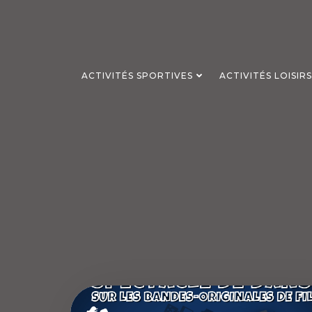
Aller
au
contenu
ACTIVITÉS SPORTIVES
ACTIVITÉS LOISIR