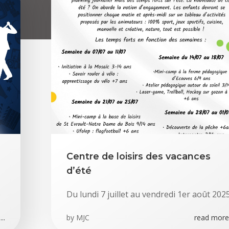
Centre de loisirs des vacances
d’été
Du lundi 7 juillet au vendredi 1er août 202
..
by
MJC
read more.