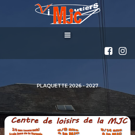
Aller
au
contenu
PLAQUETTE 2026 - 2027