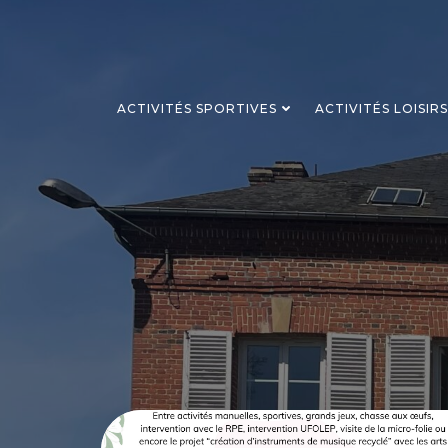
Aller
au
contenu
ACTIVITÉS SPORTIVES
ACTIVITÉS LOISIR