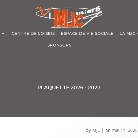
S
CENTRE DE LOISIRS
ESPACE DE VIE SOCIALE
LA MJC
SPONSORS
PLAQUETTE 2026 - 2027
by
MJC
|
on
mai 11, 2026