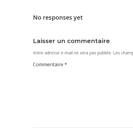
des
articles
No responses yet
Laisser un commentaire
Votre adresse e-mail ne sera pas publiée.
Les champ
Commentaire
*