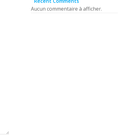
s
Recent Comments
Aucun commentaire à afficher.
icles