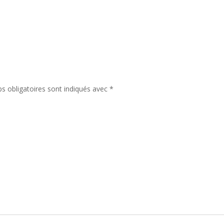
de
art
s obligatoires sont indiqués avec
*