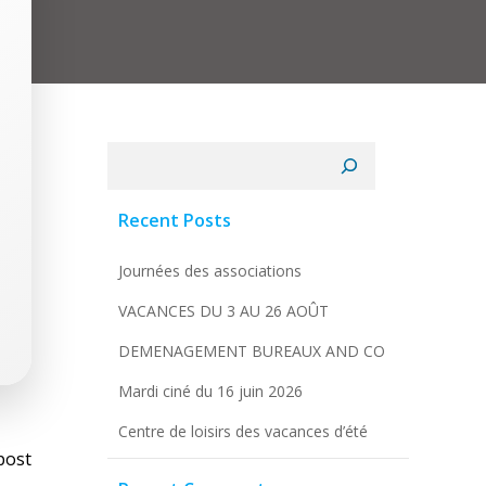
Rechercher
Recent Posts
Journées des associations
VACANCES DU 3 AU 26 AOÛT
DEMENAGEMENT BUREAUX AND CO
Mardi ciné du 16 juin 2026
Centre de loisirs des vacances d’été
vigation
post