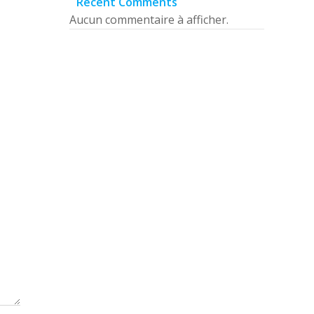
Recent Comments
s
Aucun commentaire à afficher.
icles