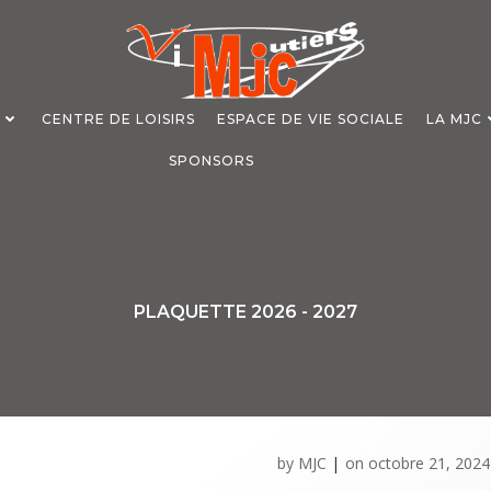
S
CENTRE DE LOISIRS
ESPACE DE VIE SOCIALE
LA MJC
SPONSORS
PLAQUETTE 2026 - 2027
by
MJC
|
on
octobre 21, 2024