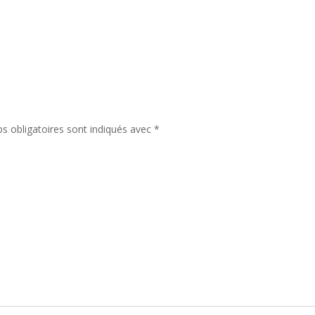
de
art
s obligatoires sont indiqués avec
*