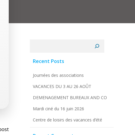
Rechercher
Recent Posts
Journées des associations
VACANCES DU 3 AU 26 AOÛT
DEMENAGEMENT BUREAUX AND CO
Mardi ciné du 16 juin 2026
Centre de loisirs des vacances d’été
vigation
post