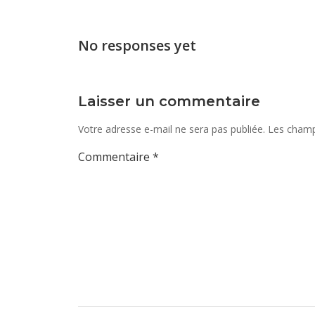
des
articles
No responses yet
Laisser un commentaire
Votre adresse e-mail ne sera pas publiée.
Les champ
Commentaire
*