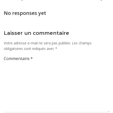
des
des
No responses yet
articles
artic
Laisser un commentaire
Votre adresse e-mail ne sera pas publiée.
Les champs
obligatoires sont indiqués avec
*
Commentaire
*